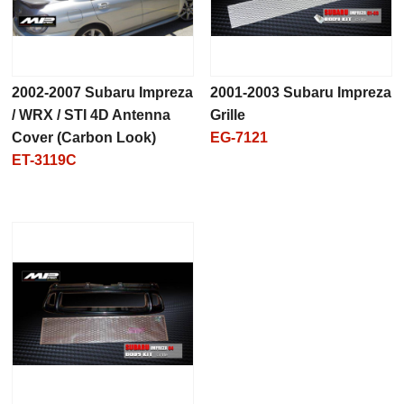
2002-2007 Subaru Impreza
2001-2003 Subaru Impreza
/ WRX / STI 4D Antenna
Grille
Cover (Carbon Look)
EG-7121
ET-3119C