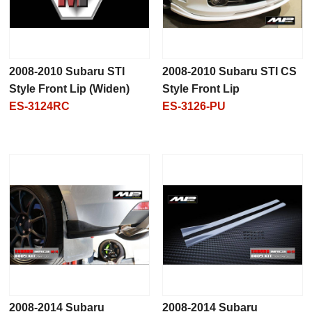
2008-2010 Subaru STI
2008-2010 Subaru STI CS
Style Front Lip (Widen)
Style Front Lip
ES-3124RC
ES-3126-PU
2008-2014 Subaru
2008-2014 Subaru